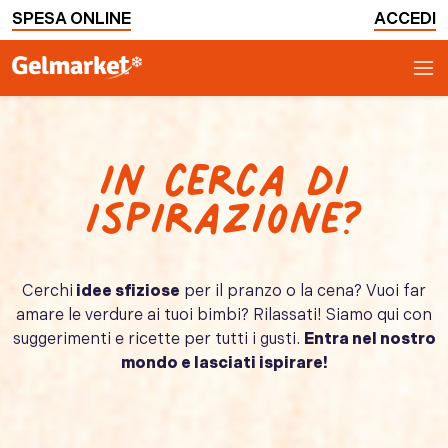
SPESA ONLINE
ACCEDI
In cerca di
ispirazione?
Cerchi
idee sfiziose
per il pranzo o la cena? Vuoi far
amare le verdure ai tuoi bimbi? Rilassati! Siamo qui con
suggerimenti e ricette per tutti i gusti.
Entra nel nostro
mondo e lasciati ispirare!