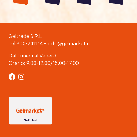
degli
articoli
Geltrade S.R.L.
Tel 800-241114 – info@gelmarket.it
Dal Lunedì al Venerdì
Orario: 9.00-12.00/15.00-17.00