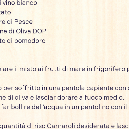
i vino bianco
tato
re di Pesce
ine di Oliva DOP
to di pomodoro
are il misto ai frutti di mare in frigorifero
o per soffritto in una pentola capiente con
ne di oliva e lasciar dorare a fuoco medio.
far bollire dell’acqua in un pentolino con il
uantità di riso Carnaroli desiderata e lasc