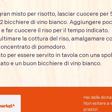
l gran misto per risotto, lasciar cuocere per 
 bicchiere di vino bianco. Aggiungere poco 
e far cuocere il riso per il tempo indicato.
ultimare la cottura del riso, amalgamare c
concentrato di pomodoro.
onto per essere servito in tavola con una spo
ato e un buon bicchiere di vino bianco.
Hai delle doma
Non esitare a 
presto!