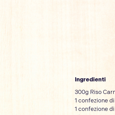
Ingredienti
300g Riso Carn
1 confezione di
1 confezione di