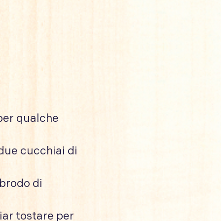
 per qualche
 due cucchiai di
 brodo di
iar tostare per