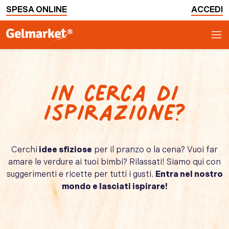
SPESA ONLINE
ACCEDI
In cerca di
ispirazione?
Cerchi
idee sfiziose
per il pranzo o la cena? Vuoi far
amare le verdure ai tuoi bimbi? Rilassati! Siamo qui con
suggerimenti e ricette per tutti i gusti.
Entra nel nostro
mondo e lasciati ispirare!