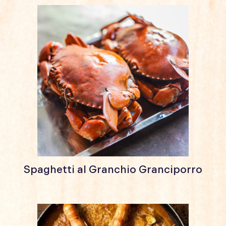
Spaghetti al Granchio Granciporro