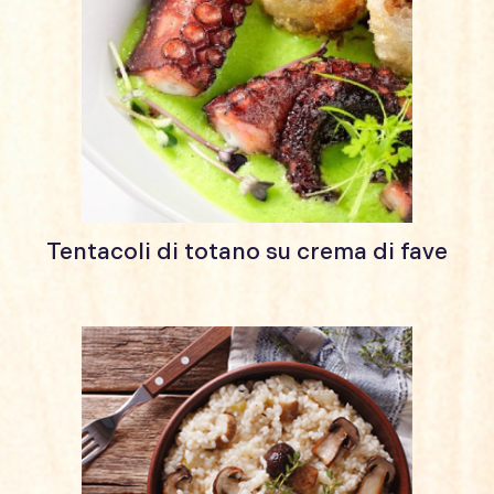
Tentacoli di totano su crema di fave